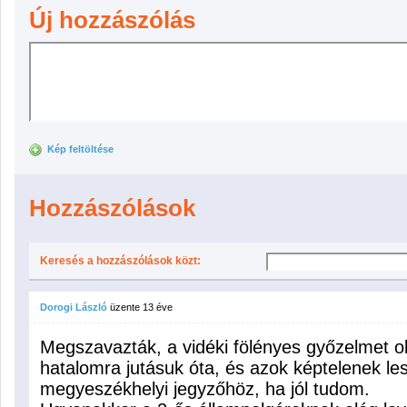
Új hozzászólás
Kép feltöltése
Hozzászólások
Keresés a hozzászólások közt:
Dorogi László
üzente
13 éve
Megszavazták, a vidéki fölényes győzelmet ok
hatalomra jutásuk óta, és azok képtelenek les
megyeszékhelyi jegyzőhöz, ha jól tudom.