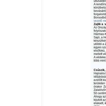
útszűkíté
A rendőrs
körülbelü
bevásárló
forgalomb
Borsodból
vezető me
Zajlik a
Az Ország
folyószak
Hármas-Kö
Sajó, a H
készültsé
utóbbi a 
egyes sza
elsőfokú,
mellett v
A védeke
több mint
Csúszik, 
Hajnalra
időjárásá
ezelőtt k
területen
órakor Za
Zalalövőn
50 centim
Ahogy azt
kijutott a
elakadt, á