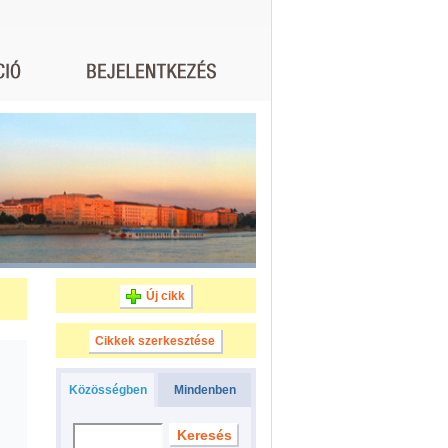
Új cikk
Cikkek szerkesztése
Közösségben
Mindenben