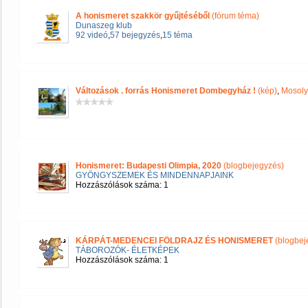
A honismeret szakkör gyűjtéséből
(fórum téma)
Dunaszeg klub
92 videó
,
57 bejegyzés
,
15 téma
Változások . forrás Honismeret Dombegyház !
(kép)
,
Mosoly
Honismeret: Budapesti Olimpia, 2020
(blogbejegyzés)
GYÖNGYSZEMEK ÉS MINDENNAPJAINK
Hozzászólások száma: 1
KÁRPÁT-MEDENCEI FÖLDRAJZ ÉS HONISMERET
(blogbej
TÁBOROZÓK- ÉLETKÉPEK
Hozzászólások száma: 1