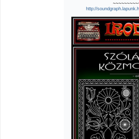
~~~~~~~~~
http://soundgraph.lapunk