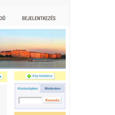
Kép feltöltése
Közösségben
Mindenben