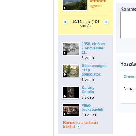
egyed44
Kommen
10/13
oldal (104
videó)
1956. október
23-november
11.
5 videó
Hozzás
Bölcsességek,
szép
gondolatok
Dienes 
6 videó
Karády
Nagyon 
Katalin
7 videó
Világ-
örökségeink
10 videó
Böngéssz a galériák
között!