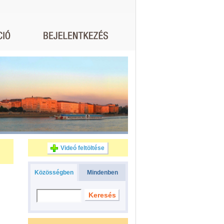
Videó feltöltése
Közösségben
Mindenben