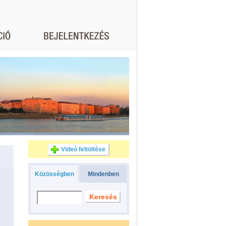
Videó feltöltése
Közösségben
Mindenben