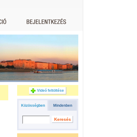
Videó feltöltése
Közösségben
Mindenben