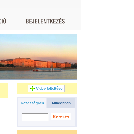
Videó feltöltése
Közösségben
Mindenben